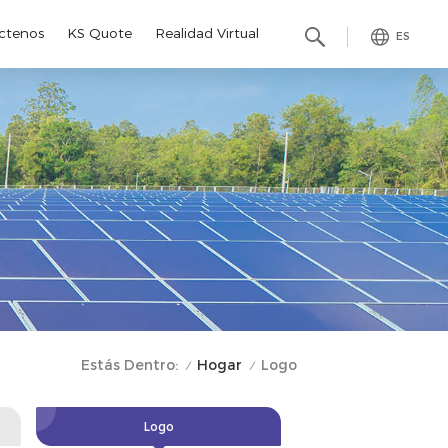
ctenos
KS Quote
Realidad Virtual
ES
Hogar
Estás Dentro:
Logo
/
/
Logo