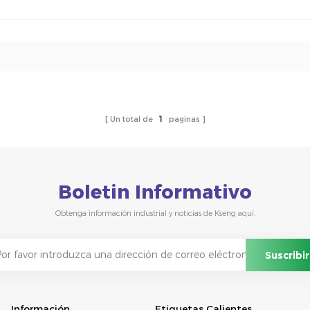
Un total de
1
paginas
Boletin Informativo
Obtenga información industrial y noticias de Kseng aquí.
Información
Etiquetas Calientes