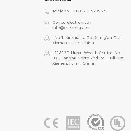
Teléfono :
+86 0592-5795673
Correo electrónico :
info@xmkseng.com
: No.1, Xinshiqiao Rd., Xiang‘an Dist.,
Xiamen, Fujian, China.
: 11&12F, Huixin Wealth Centre, No.
891, Fanghu North 2nd Rd., Huli Dist.,
Xiamen, Fujian, China.