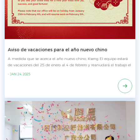
Aviso de vacaciones para el año nuevo chino
A medida que se acerca el año nuevo chino, Kseng El equipo estará
de vacaciones del 25 de enero al 4 de febrero y reanudará el trabajo el
5 de febrero. ¡Deseando a todos un año alegre y próspero de la
- JAN 24, 2025
serpiente!