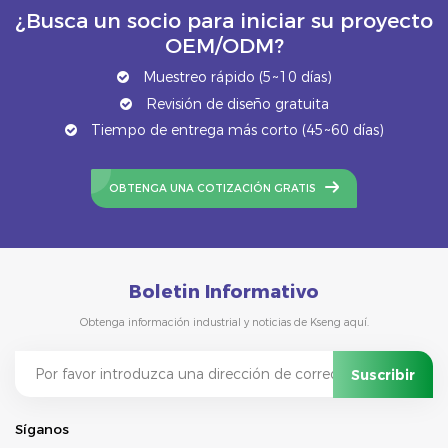
¿Busca un socio para iniciar su proyecto
OEM/ODM?
Muestreo rápido (5~10 días)
Revisión de diseño gratuita
Tiempo de entrega más corto (45~60 días)
OBTENGA UNA COTIZACIÓN GRATIS
Boletin Informativo
Obtenga información industrial y noticias de Kseng aquí.
Síganos