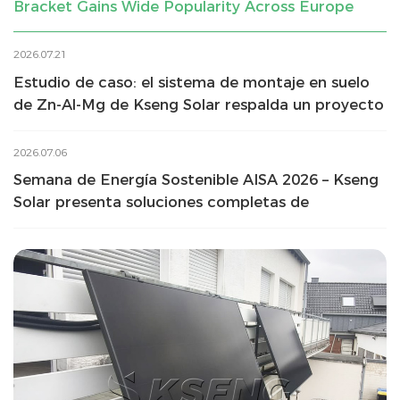
Bracket Gains Wide Popularity Across Europe
2026.07.21
Estudio de caso: el sistema de montaje en suelo
de Zn-Al-Mg de Kseng Solar respalda un proyecto
solar de 3,673 MW en México
2026.07.06
Semana de Energía Sostenible AISA 2026 – Kseng
Solar presenta soluciones completas de
estructuras solares para todos los escenarios en
Tailandia