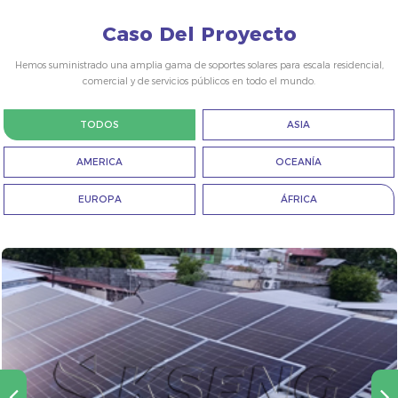
Caso Del Proyecto
Hemos suministrado una amplia gama de soportes solares para escala residencial,
comercial y de servicios públicos en todo el mundo.
TODOS
ASIA
AMERICA
OCEANÍA
EUROPA
ÁFRICA