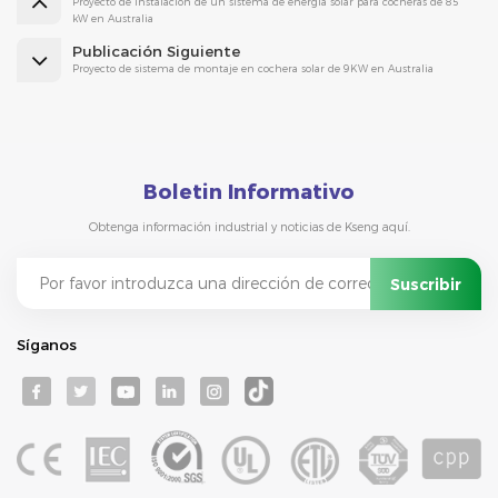
Proyecto de instalación de un sistema de energía solar para cocheras de 85
kW en Australia
Publicación Siguiente
Proyecto de sistema de montaje en cochera solar de 9KW en Australia
Boletin Informativo
Obtenga información industrial y noticias de Kseng aquí.
Síganos