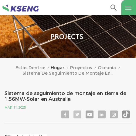
Hogar
Proyectos
Oceanía
Estás Dentro:
/
/
/
/
Sistema De Seguimiento De Montaje En Tierra De 1.56MW-Solar En Australia
Sistema de seguimiento de montaje en tierra de
1.56MW-Solar en Australia
MAR 11, 2025