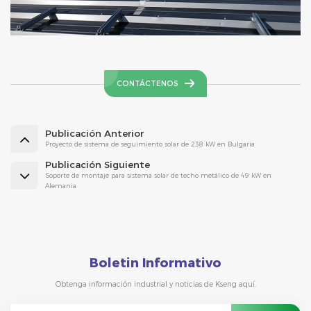
CONTÁCTENOS
Publicación Anterior
Proyecto de sistema de seguimiento solar de 238 kW en Bulgaria
Publicación Siguiente
Soporte de montaje para sistema solar de techo metálico de 49 kW en
Alemania
Boletin Informativo
Obtenga información industrial y noticias de Kseng aquí.