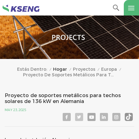
Hogar
Proyectos
Europa
Estás Dentro:
/
/
/
/
Proyecto De Soportes Metálicos Para Techos Solares De 136 KW En Alemania
Proyecto de soportes metálicos para techos
solares de 136 kW en Alemania
MAY 23, 2025