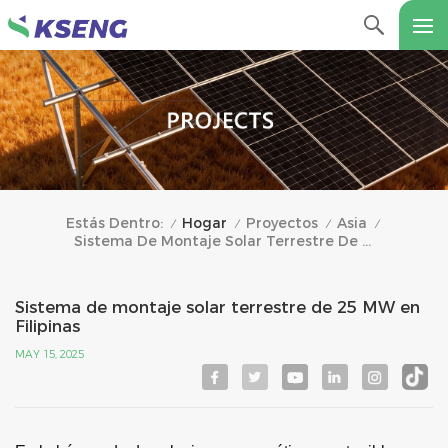
Hogar
Proyectos
Asia
Estás Dentro:
/
/
/
/
Sistema De Montaje Solar Terrestre De 25 MW En Filipinas
Sistema de montaje solar terrestre de 25 MW en
Filipinas
MAY 15, 2025