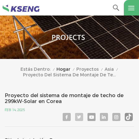
Hogar
Proyectos
Asia
Estás Dentro:
/
/
/
/
Proyecto Del Sistema De Montaje De Techo De 299kW-Solar En Corea
Proyecto del sistema de montaje de techo de
299kW-Solar en Corea
FEB 14, 2025