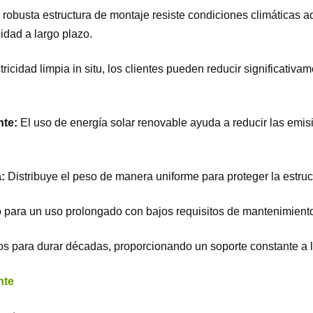
 robusta estructura de montaje resiste condiciones climáticas a
lidad a largo plazo.
tricidad limpia in situ, los clientes pueden reducir significativa
nte:
El uso de energía solar renovable ayuda a reducir las emis
a:
Distribuye el peso de manera uniforme para proteger la estruc
 para un uso prolongado con bajos requisitos de mantenimient
s para durar décadas, proporcionando un soporte constante a la
nte