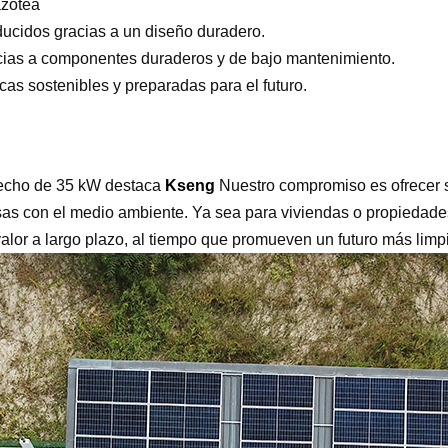
azotea
ducidos gracias a un diseño duradero.
acias a componentes duraderos y de bajo mantenimiento.
cas sostenibles y preparadas para el futuro.
techo de 35 kW destaca
Kseng
Nuestro compromiso es ofrecer s
sas con el medio ambiente. Ya sea para viviendas o propiedade
 valor a largo plazo, al tiempo que promueven un futuro más limp