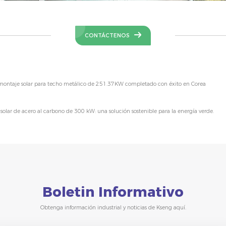
CONTÁCTENOS
e montaje solar para techo metálico de 251.37KW completado con éxito en Corea
solar de acero al carbono de 300 kW: una solución sostenible para la energía verde.
Boletin Informativo
Obtenga información industrial y noticias de Kseng aquí.