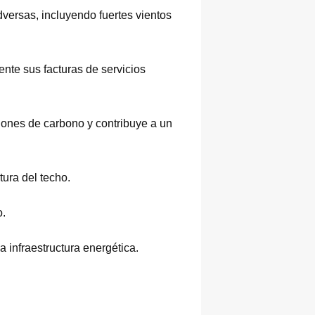
dversas, incluyendo fuertes vientos
mente sus facturas de servicios
iones de carbono y contribuye a un
tura del techo.
o.
 infraestructura energética.