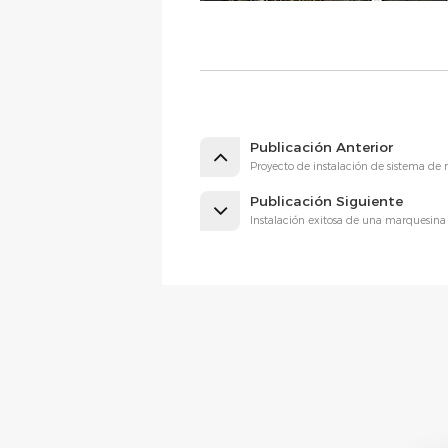
Publicación Anterior
Proyecto de instalación de sistema d
Publicación Siguiente
Instalación exitosa de una marquesina 