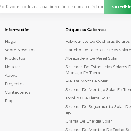
Información
Etiquetas Calientes
Hogar
Fabricantes De Cocheras Solares
Sobre Nosotros
Gancho De Techo De Tejas Solare
Productos
Abrazadera De Panel Solar
Noticias
Sistemas De Estanterías Solares 
Montaje En Tierra
Apoyo
Riel De Montaje Solar
Proyectos
Sistema De Montaje Solar En Tier
Contáctenos
Tornillos De Tierra Solar
Blog
Sistema De Seguimiento Solar De
Eje
Granja De Energía Solar
Sistema De Montaje De Techo So