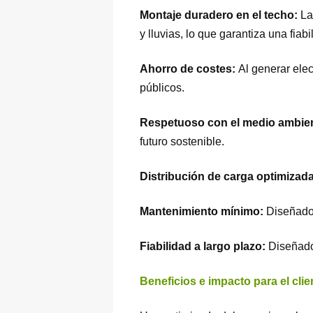
Montaje duradero en el techo:
La
y lluvias, lo que garantiza una fiabi
Ahorro de costes:
Al generar elec
públicos.
Respetuoso con el medio ambie
futuro sostenible.
Distribución de carga optimizad
Mantenimiento mínimo:
Diseñado
Fiabilidad a largo plazo:
Diseñado
Beneficios e impacto para el clie