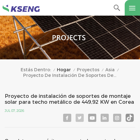
Hogar
Proyectos
Asia
Estás Dentro:
/
/
/
/
Proyecto De Instalación De Soportes De Montaje Solar Para Techo Metálico De 449,92 KW En Corea
Proyecto de instalación de soportes de montaje
solar para techo metálico de 449,92 KW en Corea
JUL 07, 2026