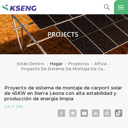
Hogar
Proyectos
África
Estás Dentro:
/
/
/
/
Proyecto De Sistema De Montaje De Carport Solar De 45KW En Sierra Leona Con Alta Estabilidad Y Producción De Energía Limpia
Proyecto de sistema de montaje de carport solar
de 45KW en Sierra Leona con alta estabilidad y
producción de energía limpia
JUN 17, 2026