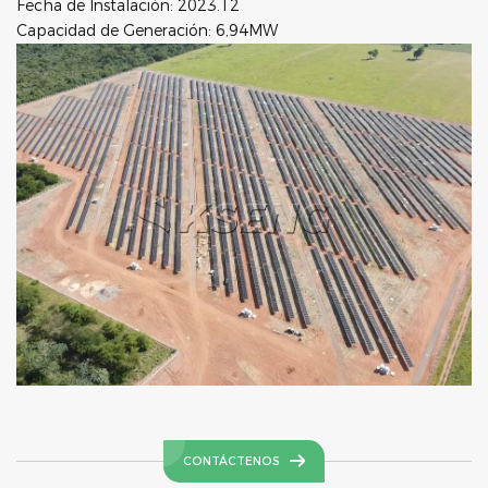
Fecha de Instalación: 2023.12
Capacidad de Generación: 6,94MW
CONTÁCTENOS