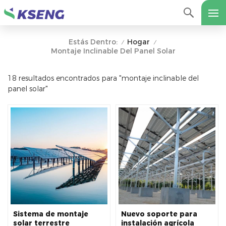
Hogar
Estás Dentro:
/
/
Montaje Inclinable Del Panel Solar
18 resultados encontrados para "montaje inclinable del
panel solar"
Sistema de montaje
Nuevo soporte para
solar terrestre
instalación agrícola