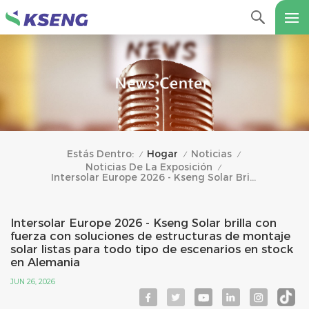
Hogar
Noticias
Estás Dentro:
/
/
/
Noticias De La Exposición
/
Intersolar Europe 2026 - Kseng Solar Brilla Con Fuerza Con Soluciones De Estructuras De Montaje Solar Listas Para Todo Tipo De Escenarios En Stock En Alemania
Intersolar Europe 2026 - Kseng Solar brilla con
fuerza con soluciones de estructuras de montaje
solar listas para todo tipo de escenarios en stock
en Alemania
JUN 26, 2026