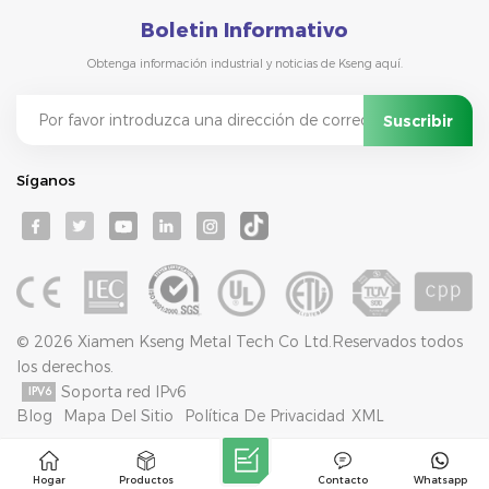
Boletin Informativo
Obtenga información industrial y noticias de Kseng aquí.
Síganos
© 2026 Xiamen Kseng Metal Tech Co Ltd.Reservados todos
los derechos.
Soporta red IPv6
Blog
Mapa Del Sitio
Política De Privacidad
XML
Hogar
Productos
Contacto
Whatsapp