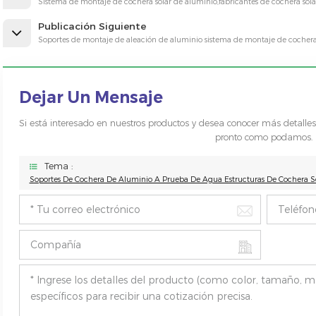
Sistema de montaje de cochera solar de aluminio,fabricantes de cochera sola
Publicación Siguiente
Soportes de montaje de aleación de aluminio sistema de montaje de cocher
Dejar Un Mensaje
Si está interesado en nuestros productos y desea conocer más detalle
pronto como podamos.
Tema :
Soportes De Cochera De Aluminio A Prueba De Agua Estructuras De Cochera S