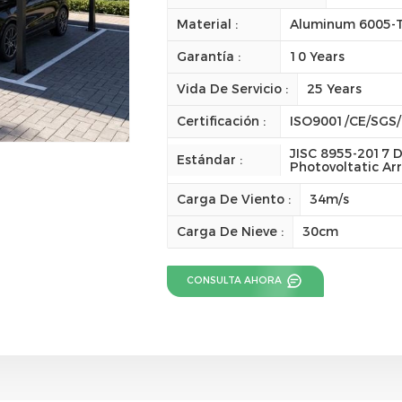
Material :
Aluminum 6005-T
Garantía :
10 Years
Vida De Servicio :
25 Years
Certificación :
ISO9001/CE/SGS
JISC 8955-2017 D
Estándar :
Photovoltatic Ar
Carga De Viento :
34m/s
Carga De Nieve :
30cm
CONSULTA AHORA