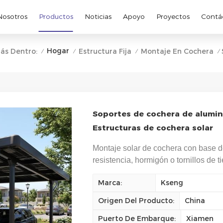
Nosotros
Productos
Noticias
Apoyo
Proyectos
Contá
Hogar
ás Dentro:
Estructura Fija
Montaje En Cochera
/
/
/
/
Soportes de cochera de alumin
Estructuras de cochera solar
Montaje solar de cochera con base d
resistencia, hormigón o tornillos de ti
Marca:
Kseng
Origen Del Producto:
China
Puerto De Embarque:
Xiamen