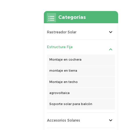
Categorías
Rastreador Solar
Estructura Fija
Montaje en cochera
montaje en tierra
Montaje en techo
agrovoltaica
Soporte solar para balcón
Accesorios Solares