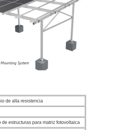
o de alta resistencia
e estructuras para matriz fotovoltaica