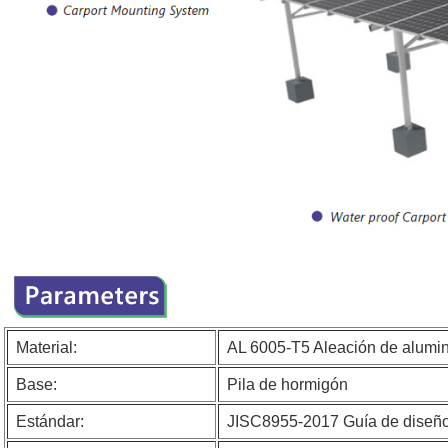
Material:
AL 6005-T5
Aleación de alumini
Base:
Pila de hormigón
Estándar:
JISC8955-2017 Guía de diseño d