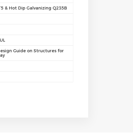
5 & Hot Dip Galvanizing Q235B
/UL
esign Guide on Structures for
ray