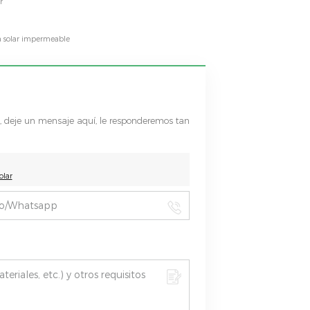
r
a solar impermeable
s, deje un mensaje aquí, le responderemos tan
olar