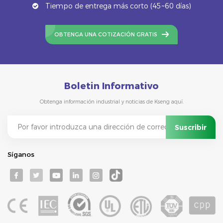
Tiempo de entrega más corto (45~60 días)
OBTENGA UNA COTIZACIÓN GRATIS
Boletin Informativo
Obtenga información industrial y noticias de Kseng aquí.
Síganos