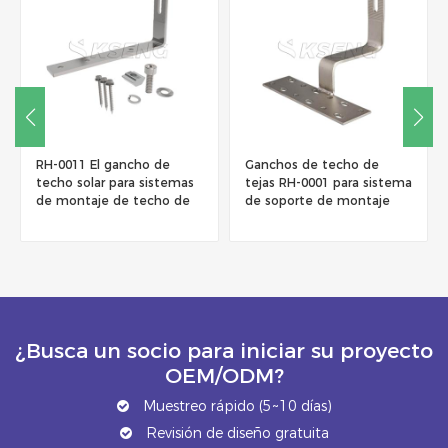
RH-0011 El gancho de
Ganchos de techo de
techo solar para sistemas
tejas RH-0001 para sistema
de montaje de techo de
de soporte de montaje
tejas
solar
¿Busca un socio para iniciar su proyecto
OEM/ODM?
Muestreo rápido (5~10 días)
Revisión de diseño gratuita