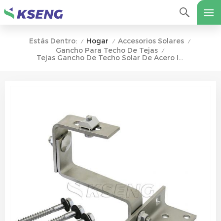
Hogar
Accesorios Solares
Estás Dentro:
/
/
/
Gancho Para Techo De Tejas
/
Tejas Gancho De Techo Solar De Acero Inoxidable