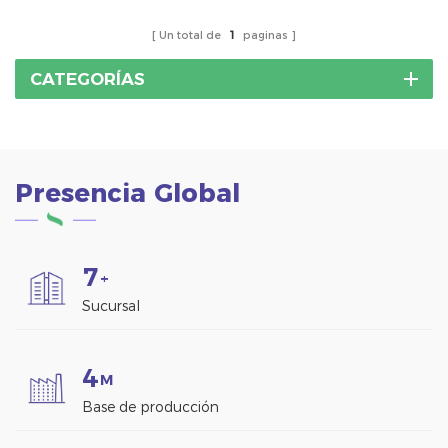
Un total de
1
paginas
CATEGORÍAS
Presencia Global
7
+
Sucursal
4
M
Base de producción