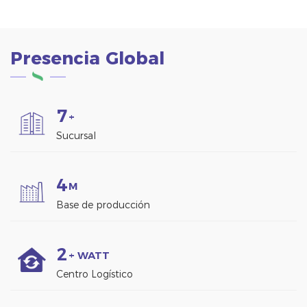
Presencia Global
7
+
Sucursal
4
M
Base de producción
2
+ WATT
Centro Logístico