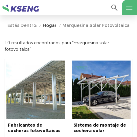
Hogar
Marquesina Solar Fotovoltaica
Estás Dentro:
/
/
10 resultados encontrados para "marquesina solar
fotovoltaica"
Fabricantes de
Sistema de montaje de
cocheras fotovoltaicas
cochera solar
modernas, estructura
fotovoltaica de diseño