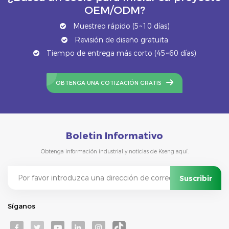
OEM/ODM?
Muestreo rápido (5~10 días)
Revisión de diseño gratuita
Tiempo de entrega más corto (45~60 días)
OBTENGA UNA COTIZACIÓN GRATIS
Boletin Informativo
Obtenga información industrial y noticias de Kseng aquí.
Síganos