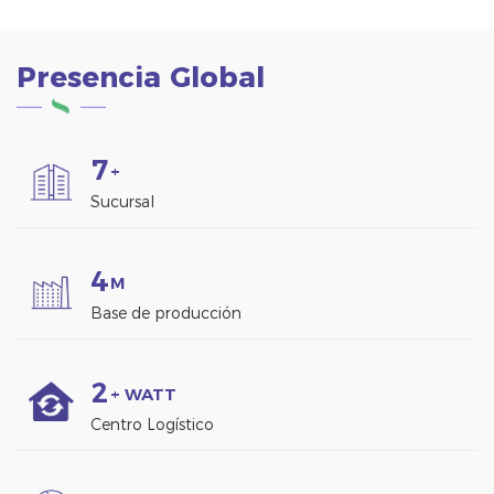
Presencia Global
7
+
Sucursal
4
M
Base de producción
2
+ WATT
Centro Logístico