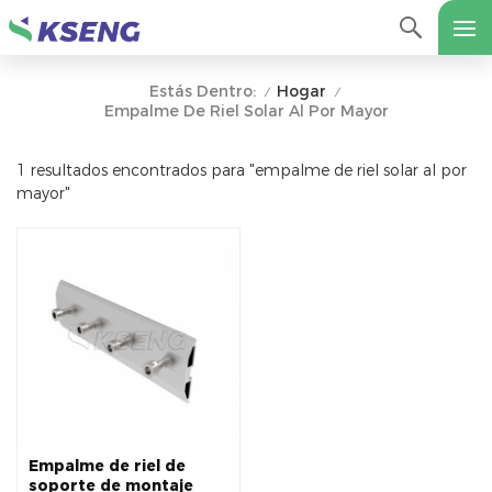
Hogar
Estás Dentro:
/
/
Empalme De Riel Solar Al Por Mayor
1 resultados encontrados para "empalme de riel solar al por
mayor"
Empalme de riel de
soporte de montaje