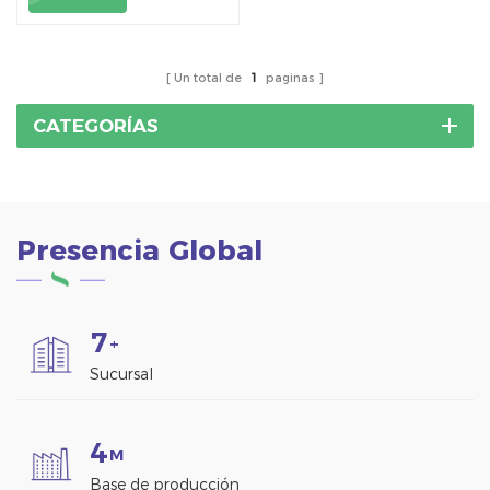
montaje en tierra
Un total de
1
paginas
CATEGORÍAS
Presencia Global
7
+
Sucursal
4
M
Base de producción