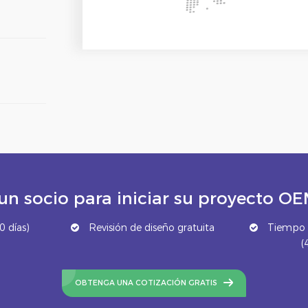
un socio para iniciar su proyecto 
 días)
Revisión de diseño gratuita
Tiempo d
(
OBTENGA UNA COTIZACIÓN GRATIS