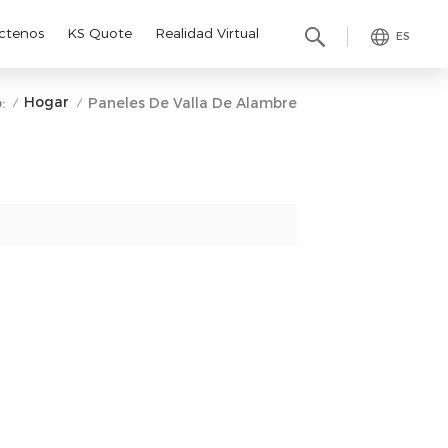
ctenos
KS Quote
Realidad Virtual
ES
Hogar
:
Paneles De Valla De Alambre
/
/