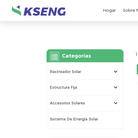
Hogar
Sobre 
1
Categorías
Rastreador Solar
Estructura Fija
Accesorios Solares
Sistema De Energía Solar