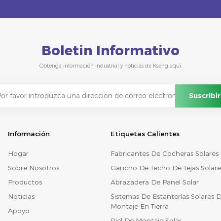
Boletin Informativo
Obtenga información industrial y noticias de Kseng aquí.
Información
Etiquetas Calientes
Hogar
Fabricantes De Cocheras Solares
Sobre Nosotros
Gancho De Techo De Tejas Solare
Productos
Abrazadera De Panel Solar
Noticias
Sistemas De Estanterías Solares 
Montaje En Tierra
Apoyo
Riel De Montaje Solar