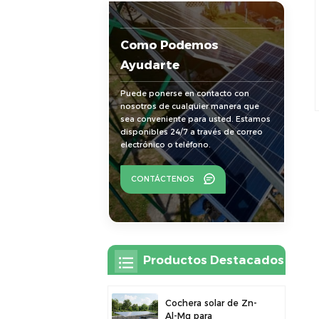
Como Podemos
Ayudarte
Puede ponerse en contacto con
nosotros de cualquier manera que
sea conveniente para usted. Estamos
disponibles 24/7 a través de correo
electrónico o teléfono.
CONTÁCTENOS
Productos Destacados
Cochera solar de Zn-
Al-Mg para