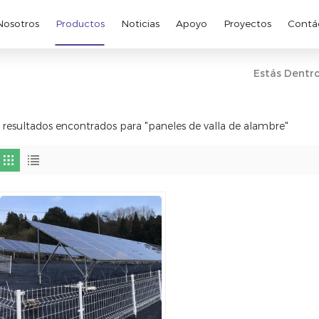
Nosotros
Productos
Noticias
Apoyo
Proyectos
Contá
Estás Dentro
 resultados encontrados para "paneles de valla de alambre"