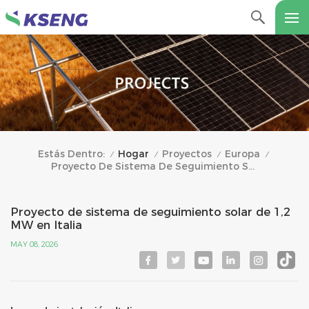
Hogar
Proyectos
Europa
Estás Dentro:
/
/
/
/
Proyecto De Sistema De Seguimiento Solar De 1,2 MW En Italia
Proyecto de sistema de seguimiento solar de 1,2
MW en Italia
MAY 08, 2026