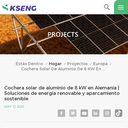
Hogar
Proyectos
Europa
Estás Dentro:
/
/
/
/
Cochera Solar De Aluminio De 8 KW En Alemania | Soluciones De Energía Renovable Y Aparcamiento Sostenible
Cochera solar de aluminio de 8 kW en Alemania |
Soluciones de energía renovable y aparcamiento
sostenible
MAY 12, 2026