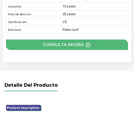
10 years
Garantía :
25 years
Vida De Servicio :
CE
Certificación :
Flate roof
Solicitud :
CONSULTA AHORA
Detalle Del Producto