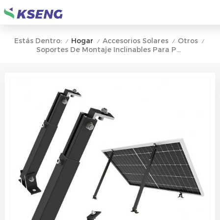
Hogar
Accesorios Solares
Otros
Estás Dentro:
/
/
/
/
Soportes De Montaje Inclinables Para Paneles Solares Ajustables En Negro