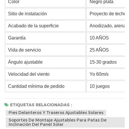
Color
Negro plata
Sitio de instalación
Proyecto de techo 
Acabado de la superficie
Anodizado, arenado
Garantía
10 AÑOS
Vida de servicio
25 AÑOS
Ángulo ajustable
15-30 grados
Velocidad del viento
Yo 60m/s
Cantidad mínima de pedido
10 juegos
ETIQUETAS RELACIONADAS :
Pies Delanteros Y Traseros Ajustables Solares
Soportes De Montaje Ajustables Para Patas De
Inclinación Del Panel Solar