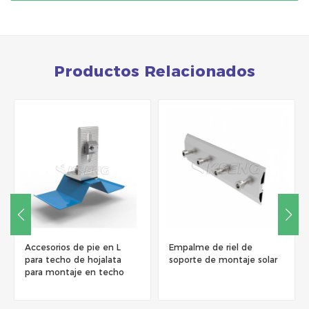
Productos Relacionados
Empalme de riel de
Clips de puesta a tierra de
soporte de montaje solar
panel solar de acero
inoxidable