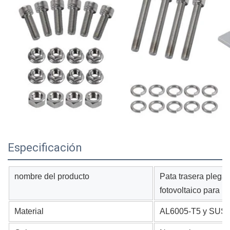
Especificación
nombre del producto
Pata trasera plega
fotovoltaico para m
Material
AL6005-T5 y SUS3