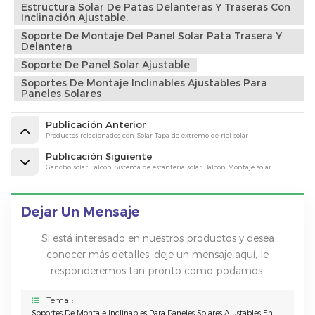
Estructura Solar De Patas Delanteras Y Traseras Con
Inclinación Ajustable.
Soporte De Montaje Del Panel Solar Pata Trasera Y
Delantera
Soporte De Panel Solar Ajustable
Soportes De Montaje Inclinables Ajustables Para
Paneles Solares
Publicación Anterior
Productos relacionados con Solar Tapa de extremo de riel solar
Publicación Siguiente
Gancho solar Balcón Sistema de estantería solar Balcón Montaje solar
Dejar Un Mensaje
Si está interesado en nuestros productos y desea
conocer más detalles, deje un mensaje aquí, le
responderemos tan pronto como podamos.
Tema :
Soportes De Montaje Inclinables Para Paneles Solares Ajustables En Negro