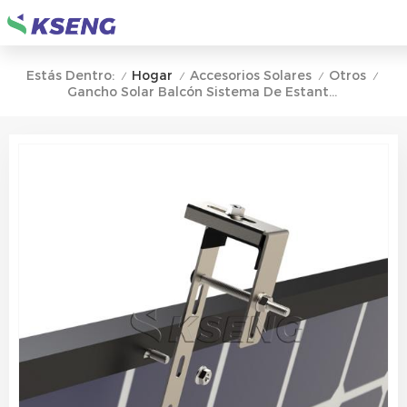
Hogar
Accesorios Solares
Otros
Estás Dentro:
/
/
/
/
Gancho Solar Balcón Sistema De Estantería Solar Balcón Montaje Solar