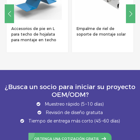
Empalme de riel de
Clips de puesta a tierra de
soporte de montaje solar
panel solar de acero
inoxidable
¿Busca un socio para iniciar su proyecto
OEM/ODM?
Muestreo rápido (5~10 días)
Revisión de diseño gratuita
Tiempo de entrega más corto (45~60 días)
OBTENGA UNA COTIZACIÓN GRATIS