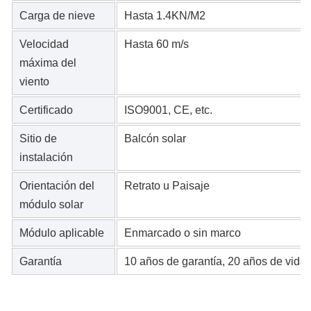
Carga de nieve
Hasta 1.4KN/M2
Velocidad
Hasta 60 m/s
máxima del
viento
Certificado
ISO9001, CE, etc.
Sitio de
Balcón solar
instalación
Orientación del
Retrato u Paisaje
módulo solar
Módulo aplicable
Enmarcado o sin marco
Garantía
10 años de garantía, 20 años de vida ú