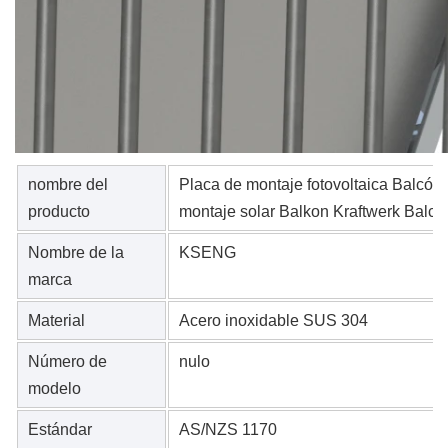
nombre del
Placa de montaje fotovoltaica Balcón
producto
montaje solar Balkon Kraftwerk Balcó
Nombre de la
KSENG
marca
Material
Acero inoxidable SUS 304
Número de
nulo
modelo
Estándar
AS/NZS 1170