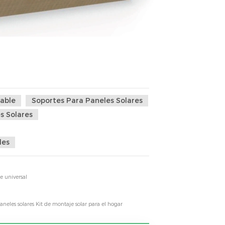
table
Soportes Para Paneles Solares
s Solares
les
e universal
aneles solares Kit de montaje solar para el hogar