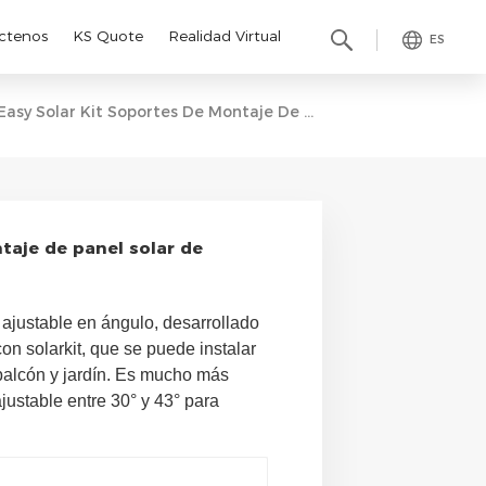
ctenos
KS Quote
Realidad Virtual
ES
Easy Solar Kit Soportes De Montaje De Panel Solar De Ángulo Ajustable Universal
taje de panel solar de
 ajustable en ángulo, desarrollado
n solarkit, que se puede instalar
 balcón y jardín. Es mucho más
ajustable entre 30° y 43° para