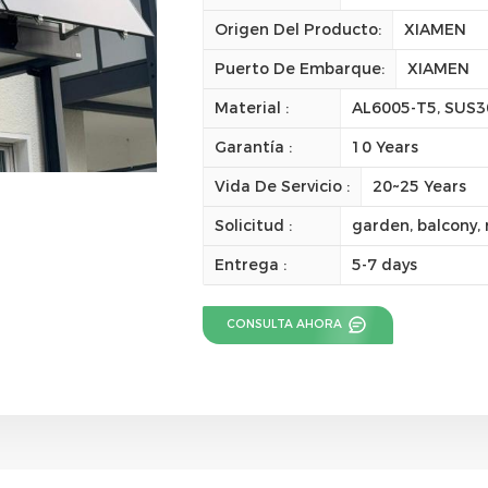
Origen Del Producto:
XIAMEN
Puerto De Embarque:
XIAMEN
Material :
AL6005-T5, SUS
Garantía :
10 Years
Vida De Servicio :
20~25 Years
Solicitud :
garden, balcony, r
Entrega :
5-7 days
CONSULTA AHORA