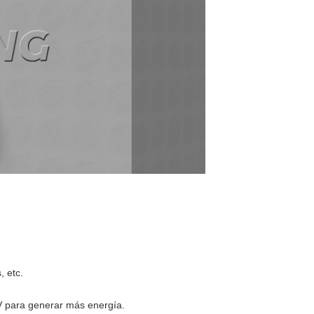
, etc.
V para generar más energía.