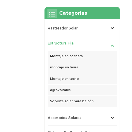
Categorías
Rastreador Solar
Estructura Fija
Montaje en cochera
montaje en tierra
Montaje en techo
agrovoltaica
Soporte solar para balcón
Accesorios Solares