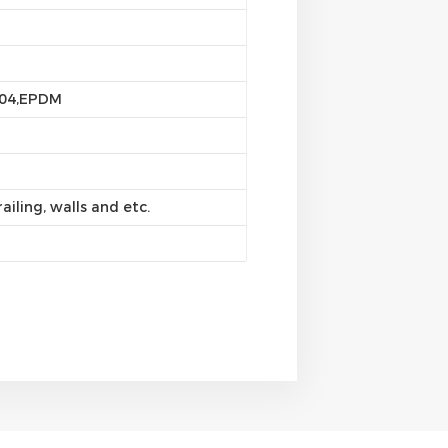
304,EPDM
ailing, walls and etc.