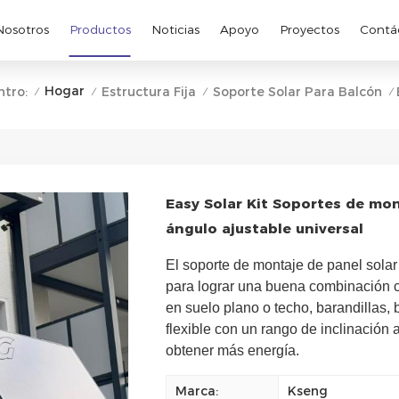
Nosotros
Productos
Noticias
Apoyo
Proyectos
Contá
Hogar
ntro:
Estructura Fija
Soporte Solar Para Balcón
/
/
/
/
Easy Solar Kit Soportes de mon
ángulo ajustable universal
El soporte de montaje de panel solar
para lograr una buena combinación co
en suelo plano o techo, barandillas,
flexible con un rango de inclinación 
obtener más energía.
Marca:
Kseng