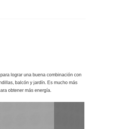
o para lograr una buena combinación con
andillas, balcón y jardín. Es mucho más
 para obtener más energía.