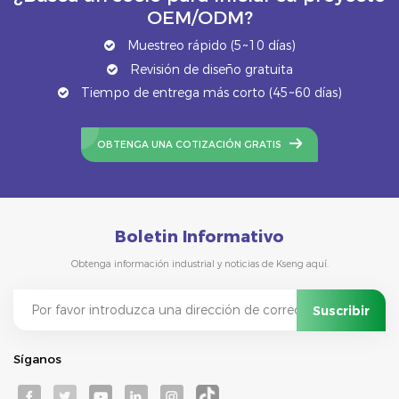
OEM/ODM?
Muestreo rápido (5~10 días)
Revisión de diseño gratuita
Tiempo de entrega más corto (45~60 días)
OBTENGA UNA COTIZACIÓN GRATIS
Boletin Informativo
Obtenga información industrial y noticias de Kseng aquí.
Síganos