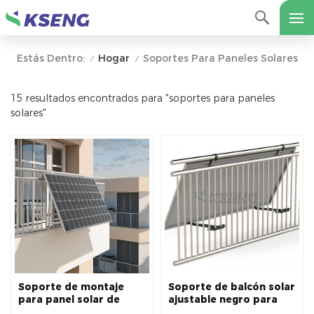
Hogar
Soportes Para Paneles Solares
Estás Dentro:
/
/
15 resultados encontrados para "soportes para paneles
solares"
Soporte de montaje
Soporte de balcón solar
para panel solar de
ajustable negro para
balcón, de ángulo
sistema micro inversor