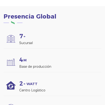
energía.
energía.
Presencia Global
7
+
Sucursal
4
M
Base de producción
2
+ WATT
Centro Logístico