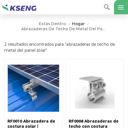
Hogar
Estás Dentro:
/
/
Abrazaderas De Techo De Metal Del Panel Solar
2 resultados encontrados para "abrazaderas de techo de
metal del panel solar"
RF0010 Abrazadera de
RF0008 Abrazaderas de
costura solar |
techo con costura