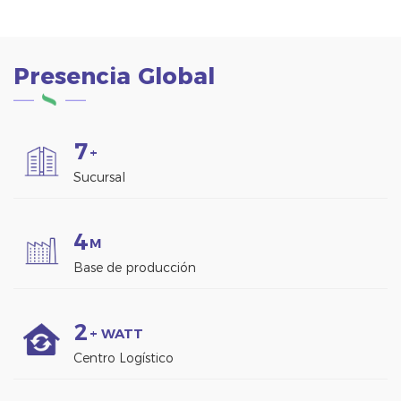
Presencia Global
7
+
Sucursal
4
M
Base de producción
2
+ WATT
Centro Logístico