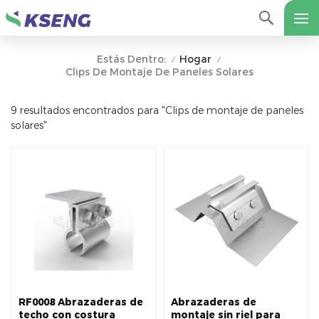
Hogar
Estás Dentro:
/
/
Clips De Montaje De Paneles Solares
9 resultados encontrados para "Clips de montaje de paneles
solares"
RF0008 Abrazaderas de
Abrazaderas de
techo con costura
montaje sin riel para