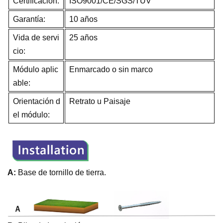
Certificación:
ISO9001/CE/SGS/TUV
Garantía:
10 años
Vida de servi
25 años
cio:
Módulo aplic
Enmarcado o sin marco
able:
Orientación d
Retrato u Paisaje
el módulo:
A:
Base de tornillo de tierra.