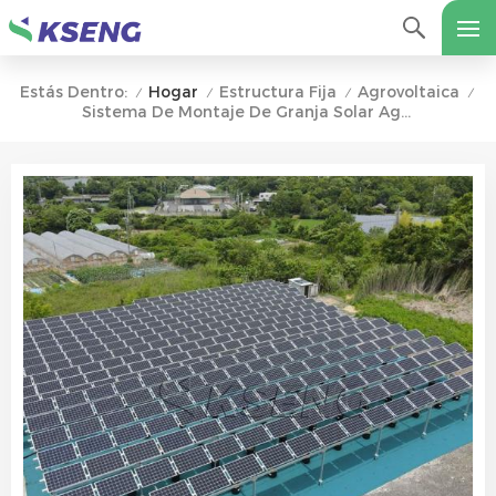
Hogar
Estructura Fija
Agrovoltaica
Estás Dentro:
/
/
/
/
Sistema De Montaje De Granja Solar Agrícola