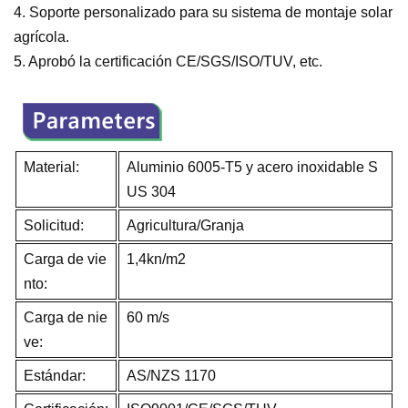
4. Soporte personalizado para su sistema de montaje solar
agrícola.
5. Aprobó la certificación CE/SGS/ISO/TUV, etc.
Material:
Aluminio 6005-T5 y acero inoxidable S
US 304
Solicitud:
Agricultura/Granja
Carga de vie
1,4kn/m2
nto:
Carga de nie
60 m/s
ve:
Estándar:
AS/NZS 1170