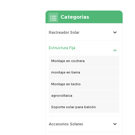
Categorías
Rastreador Solar
Estructura Fija
Montaje en cochera
montaje en tierra
Montaje en techo
agrovoltaica
Soporte solar para balcón
Accesorios Solares