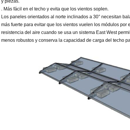
y piezas.
. Más fácil en el techo y evita que los vientos soplen.
Los paneles orientados al norte inclinados a 30° necesitan ba
más fuerte para evitar que los vientos vuelen los módulos por 
resistencia del aire cuando se usa un sistema East West permit
menos robustos y conserva la capacidad de carga del techo para