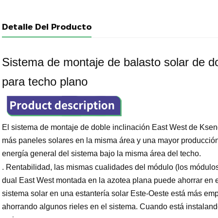
Detalle Del Producto
Sistema de montaje de balasto solar de do
para techo plano
El sistema de montaje de doble inclinación East West de Kse
más paneles solares en la misma área y una mayor producción
energía general del sistema bajo la misma área del techo.
. Rentabilidad, las mismas cualidades del módulo (los módulos 
dual East West montada en la azotea plana puede ahorrar en e
sistema solar en una estantería solar Este-Oeste está más em
ahorrando algunos rieles en el sistema. Cuando está instalan