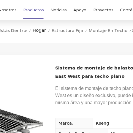
Nosotros
Productos
Noticias
Apoyo
Proyectos
Contá
Hogar
Estás Dentro:
Estructura Fija
Montaje En Techo
/
/
/
/
Sistema de montaje de balasto 
East West para techo plano
El sistema de montaje de techo plano
West es un diseño exclusivo, puede i
misma área y una mayor producción 
Marca:
Kseng