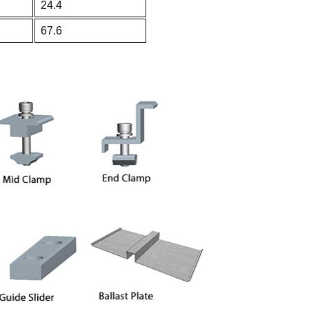
24.4
67.6