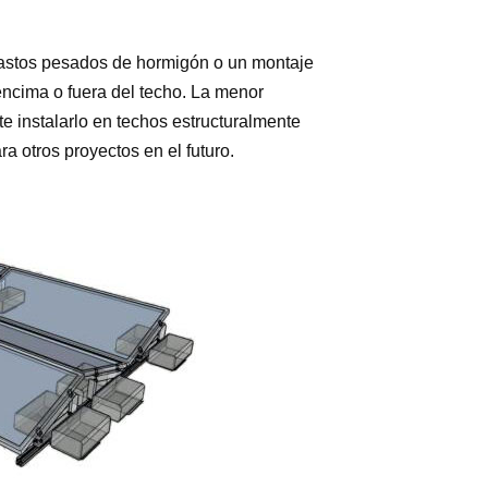
lastos pesados ​​de hormigón o un montaje
encima o fuera del techo. La menor
e instalarlo en techos estructuralmente
 otros proyectos en el futuro.