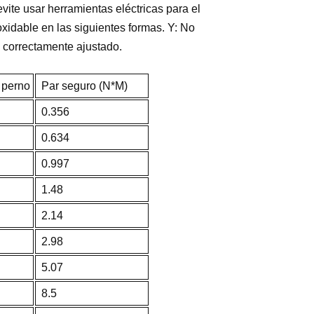
evite usar herramientas eléctricas para el
noxidable en las siguientes formas. Y: No
 correctamente ajustado.
 perno
Par seguro (N*M)
0.356
0.634
0.997
1.48
2.14
2.98
5.07
8.5