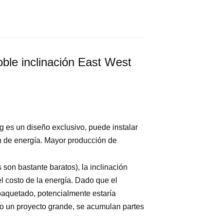
ble inclinación East West
ng
es un diseño exclusivo, puede instalar
 de energía. Mayor producción de
son bastante baratos), la inclinación
l costo de la energía. Dado que el
paquetado, potencialmente estaría
do un proyecto grande, se acumulan partes