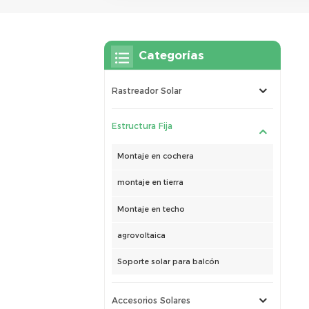
Categorías
Rastreador Solar
Estructura Fija
Montaje en cochera
montaje en tierra
Montaje en techo
agrovoltaica
Soporte solar para balcón
Accesorios Solares