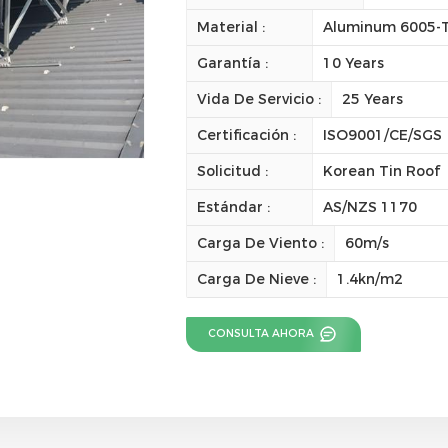
Material :
Aluminum 6005-T5
Garantía :
10 Years
Vida De Servicio :
25 Years
Certificación :
ISO9001/CE/SGS
Solicitud :
Korean Tin Roof
Estándar :
AS/NZS 1170
Carga De Viento :
60m/s
Carga De Nieve :
1.4kn/m2
CONSULTA AHORA