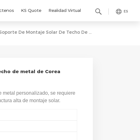
ctenos
KS Quote
Realidad Virtual
ES
Soporte De Montaje Solar De Techo De Metal De Corea Estructura De Montaje Pv
echo de metal de Corea
 metal personalizado, se requiere
ctura alta de montaje solar.