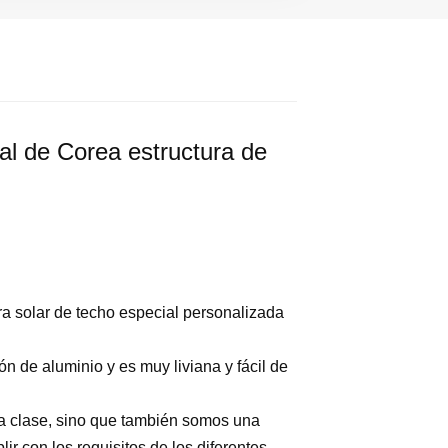
al de Corea estructura de
ura solar de techo especial personalizada
ón de aluminio y es muy liviana y fácil de
ra clase, sino que también somos una
r con los requisitos de los diferentes