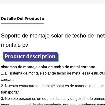
Detalle Del Producto
Soporte de montaje solar de techo de met
montaje pv
sistemas de montaje solar de techo de metal coreano:
1. El sistema de montaje solar de techo de metal es la estruct
coreana.
2. Nuestra estructura de montaje solar es de material de aleaci
transportar.
3. No solo poseemos un equipo técnico y de gestión de prime
empresa nacional de alta tecnología, por lo que podemos cumpli