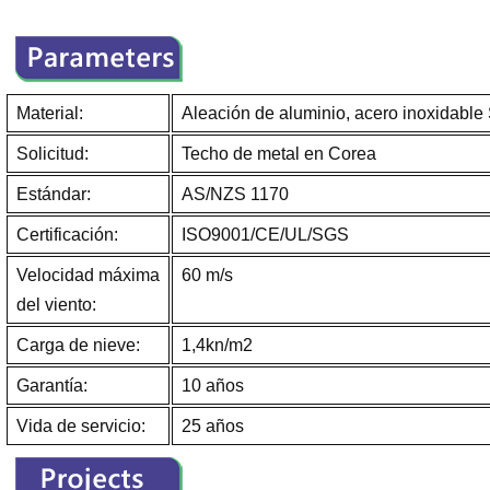
Material:
Aleación de aluminio, acero inoxidabl
Solicitud:
Techo de metal en Corea
Estándar:
AS/NZS 1170
Certificación:
ISO9001/CE/UL/SGS
Velocidad máxima
60 m/s
del viento:
Carga de nieve:
1,4kn/m2
Garantía:
10 años
Vida de servicio:
25 años