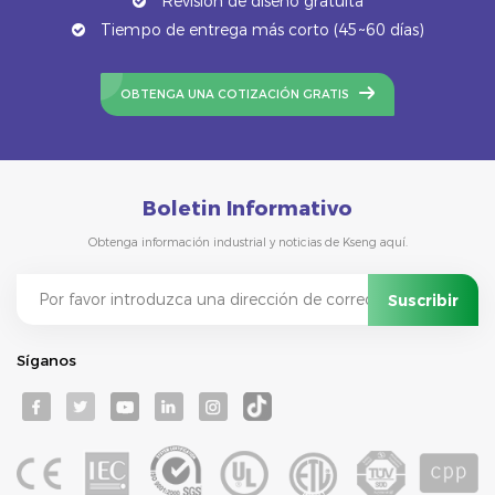
Revisión de diseño gratuita
Tiempo de entrega más corto (45~60 días)
OBTENGA UNA COTIZACIÓN GRATIS
Boletin Informativo
Obtenga información industrial y noticias de Kseng aquí.
Síganos