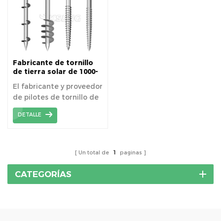
Fabricante de tornillo
de tierra solar de 1000-
3000 mm de longitud
El fabricante y proveedor
de pilotes de tornillo de
tierra solar de 1000-
DETALLE
3000 mm
Un total de
1
paginas
CATEGORÍAS