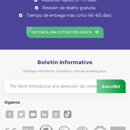
Revisión de diseño gratuita
Tiempo de entrega más corto (45~60 días)
OBTENGA UNA COTIZACIÓN GRATIS
Boletin Informativo
Obtenga información industrial y noticias de Kseng aquí.
Síganos