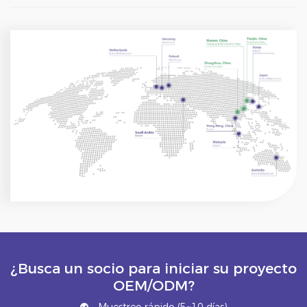
¿Busca un socio para iniciar su proyecto
OEM/ODM?
Muestreo rápido (5~10 días)