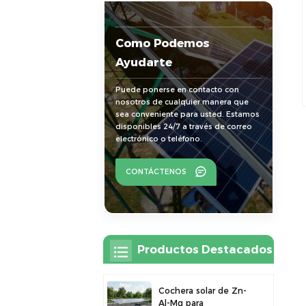
Como Podemos
Ayudarte
Puede ponerse en contacto con
nosotros de cualquier manera que
sea conveniente para usted. Estamos
disponibles 24/7 a través de correo
electrónico o teléfono.
CONTÁCTENOS
Productos Destacados
Cochera solar de Zn-
Al-Mg para