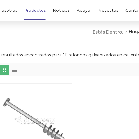
Nosotros
Productos
Noticias
Apoyo
Proyectos
Contá
Hog
Estás Dentro:
/
 resultados encontrados para "Tirafondos galvanizados en calient