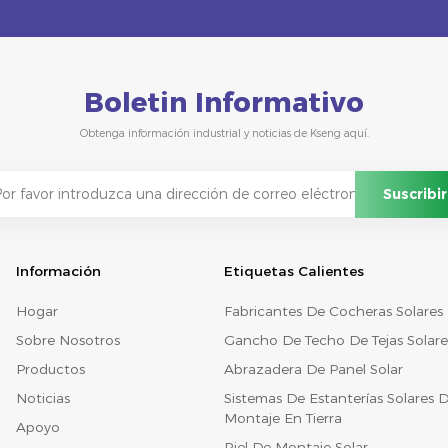
Boletin Informativo
Obtenga información industrial y noticias de Kseng aquí.
Información
Etiquetas Calientes
Hogar
Fabricantes De Cocheras Solares
Sobre Nosotros
Gancho De Techo De Tejas Solare
Productos
Abrazadera De Panel Solar
Noticias
Sistemas De Estanterías Solares 
Montaje En Tierra
Apoyo
Riel De Montaje Solar