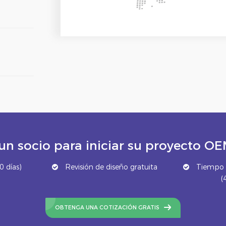
un socio para iniciar su proyecto 
 días)
Revisión de diseño gratuita
Tiempo d
(
OBTENGA UNA COTIZACIÓN GRATIS