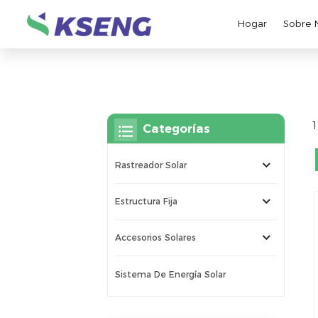
Hogar
Sobre 
1
Categorías
Rastreador Solar
Estructura Fija
Accesorios Solares
Sistema De Energía Solar