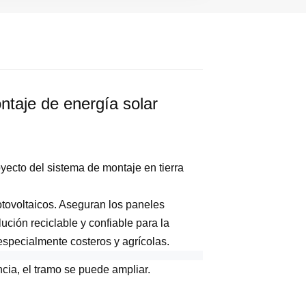
ntaje de energía solar
oyecto del sistema de montaje en tierra
otovoltaicos. Aseguran los paneles
lución reciclable y confiable para la
especialmente costeros y agrícolas.
encia, el tramo se puede ampliar.