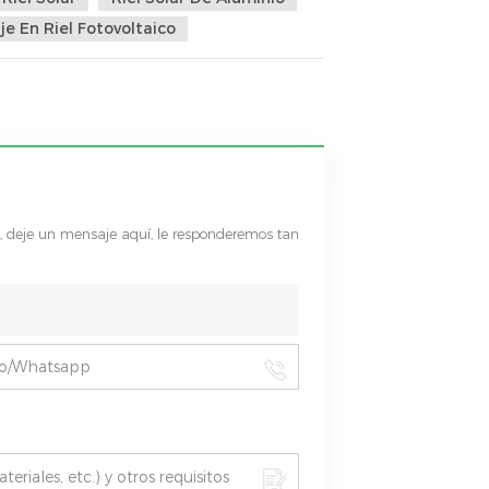
e En Riel Fotovoltaico
s, deje un mensaje aquí, le responderemos tan