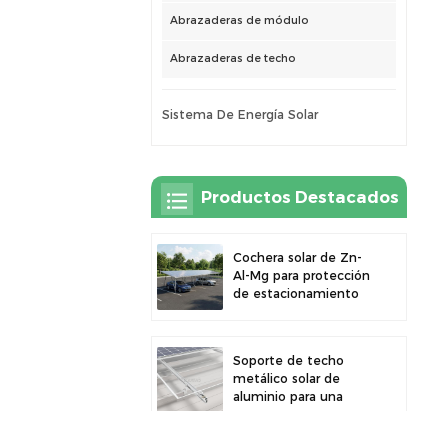
Abrazaderas de módulo
Abrazaderas de techo
Sistema De Energía Solar
Productos Destacados
Cochera solar de Zn-
Al-Mg para protección
de estacionamiento
exterior y generación
de energía solar
Soporte de techo
metálico solar de
aluminio para una
gran durabilidad e
instalación segura de