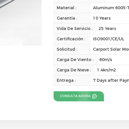
Material :
Aluminum 6005-
Garantía :
10 Years
Vida De Servicio :
25 Years
Certificación :
ISO9001/CE/UL
Solicitud :
Carport Solar Mo
Carga De Viento :
60m/s
Carga De Nieve :
1.4kn/m2
Entrega :
7 Days after Pa
CONSULTA AHORA