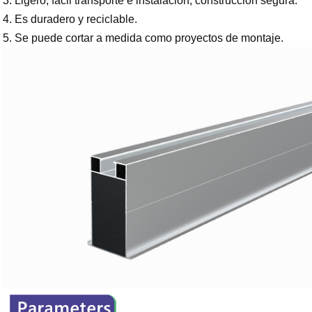
3. Ligero, fácil transporte e instalación, construcción segura.
4. Es duradero y reciclable.
5. Se puede cortar a medida como proyectos de montaje.