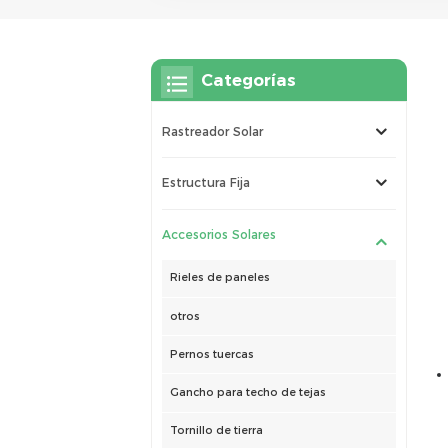
Categorías
Rastreador Solar
Estructura Fija
Accesorios Solares
Rieles de paneles
otros
Pernos tuercas
Gancho para techo de tejas
Tornillo de tierra