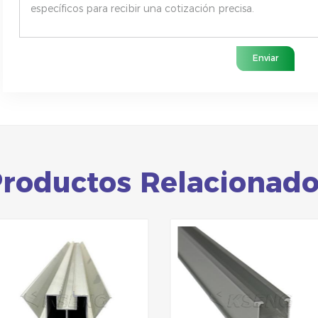
Enviar
roductos Relacionad