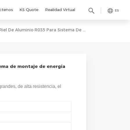
ctenos
KS Quote
Realidad Virtual
ES
Riel De Aluminio R035 Para Sistema De Montaje De Energía Solar
tema de montaje de energía
grandes, de alta resistencia, el