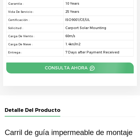
10 Years
Garantía :
25 Years
Vida De Servicio :
ISO9001/CE/UL
Certificación :
Carport Solar Mounting
Solicitud :
60m/s
Carga De Viento :
1.4kn/m2
Carga De Nieve :
7 Days after Payment Received
Entrega :
CONSULTA AHORA
Detalle Del Producto
Carril de guía impermeable de montaje