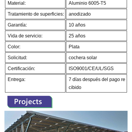
Material:
Aluminio 6005-T5
Tratamiento de superficies:
anodizado
Garantía:
10 años
Vida de servicio:
25 años
Color:
Plata
Solicitud:
cochera solar
Certificación:
ISO9001/CE/UL/SGS
Entrega:
7 días después del pago re
cibido