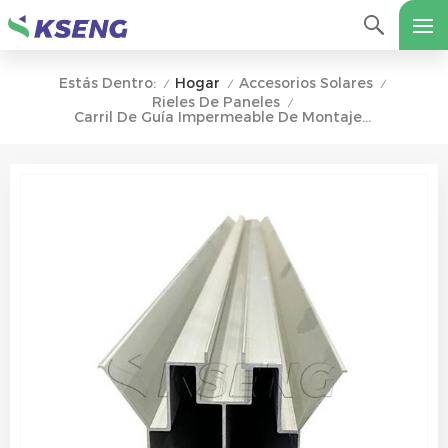
Hogar
Accesorios Solares
Estás Dentro:
/
/
/
Rieles De Paneles
/
Carril De Guía Impermeable De Montaje Solar W