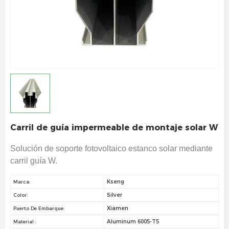
Carril de guía impermeable de montaje solar W
Solución de soporte fotovoltaico estanco solar mediante
carril guía W.
Kseng
Marca:
Silver
Color:
Xiamen
Puerto De Embarque:
Aluminum 6005-T5
Material :