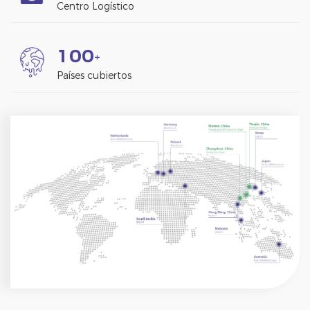
Centro Logístico
1
0
0
+
Países cubiertos