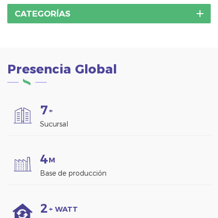
CATEGORÍAS
Presencia Global
7
+
Sucursal
4
M
Base de producción
2
+ WATT