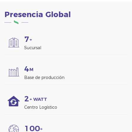
Presencia Global
7
+
Sucursal
4
M
Base de producción
2
+ WATT
Centro Logístico
1
0
0
+