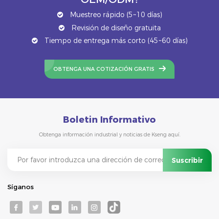
Muestreo rápido (5~10 días)
Revisión de diseño gratuita
Tiempo de entrega más corto (45~60 días)
OBTENGA UNA COTIZACIÓN GRATIS
Boletin Informativo
Obtenga información industrial y noticias de Kseng aquí.
Síganos