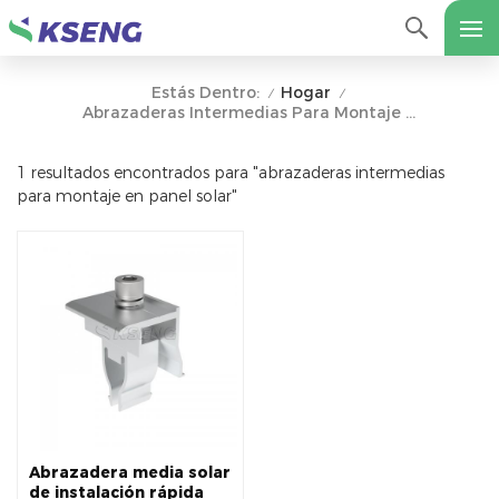
Hogar
Estás Dentro:
/
/
Abrazaderas Intermedias Para Montaje En Panel Solar
1 resultados encontrados para "abrazaderas intermedias
para montaje en panel solar"
Abrazadera media solar
de instalación rápida