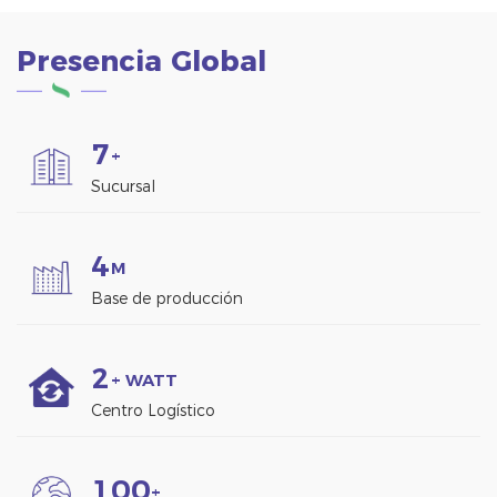
Presencia Global
7
+
Sucursal
4
M
Base de producción
2
+ WATT
Centro Logístico
1
0
0
+