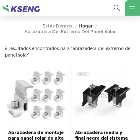
Hogar
Estás Dentro:
/
/
Abrazadera Del Extremo Del Panel Solar
8 resultados encontrados para "abrazadera del extremo del
panel solar"
Abrazadera de montaje
Abrazadera media y
para panel solar de alta
final negra del sistema