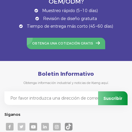
OEM/ODM?
Muestreo rápido (5~10 días)
Revisión de diseño gratuita
Tiempo de entrega más corto (45~60 días)
OBTENGA UNA COTIZACIÓN GRATIS
Boletin Informativo
Obtenga información industrial y noticias de Kseng aquí.
Síganos