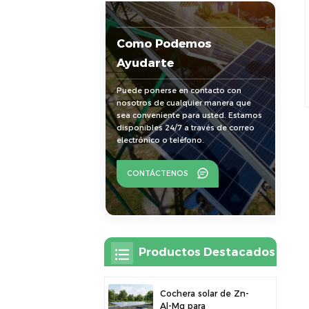
Como Podemos
Ayudarte
Puede ponerse en contacto con
nosotros de cualquier manera que
sea conveniente para usted. Estamos
disponibles 24/7 a través de correo
electrónico o teléfono.
CONTÁCTENOS
Productos Destacados
Cochera solar de Zn-
Al-Mg para