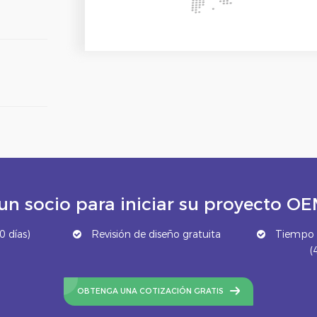
un socio para iniciar su proyecto 
 días)
Revisión de diseño gratuita
Tiempo d
(
OBTENGA UNA COTIZACIÓN GRATIS