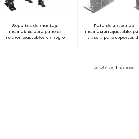
Soportes de montaje
Pata delantera de
inclinables para paneles
inclinación ajustable, pa
solares ajustables en negro
trasera para soportes d
montaje de panel sola
Un total de
1
paginas