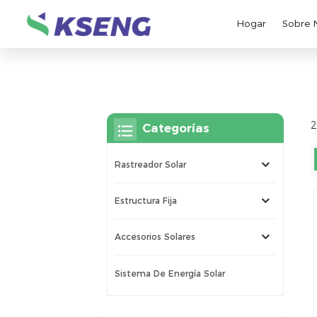
Hogar
Sobre 
2
Categorías
Rastreador Solar
Estructura Fija
Accesorios Solares
Sistema De Energía Solar