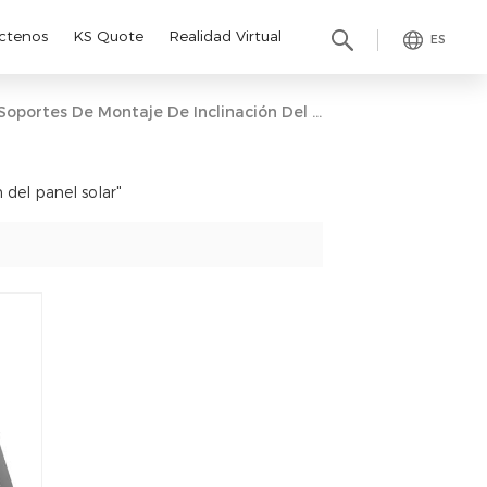
ctenos
KS Quote
Realidad Virtual
ES
Soportes De Montaje De Inclinación Del Panel Solar
 del panel solar"