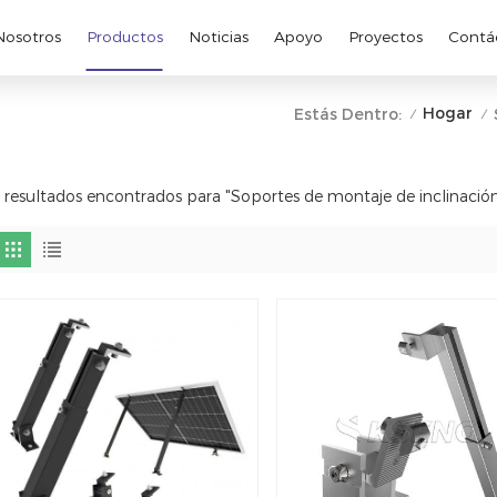
Nosotros
Productos
Noticias
Apoyo
Proyectos
Contá
Hogar
Estás Dentro:
/
/
 resultados encontrados para "Soportes de montaje de inclinación