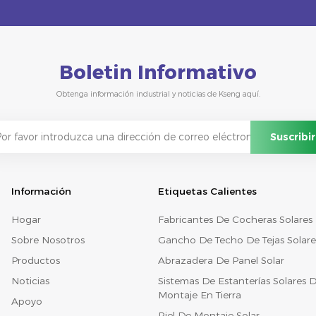
Boletin Informativo
Obtenga información industrial y noticias de Kseng aquí.
Información
Etiquetas Calientes
Hogar
Fabricantes De Cocheras Solares
Sobre Nosotros
Gancho De Techo De Tejas Solare
Productos
Abrazadera De Panel Solar
Noticias
Sistemas De Estanterías Solares 
Montaje En Tierra
Apoyo
Riel De Montaje Solar