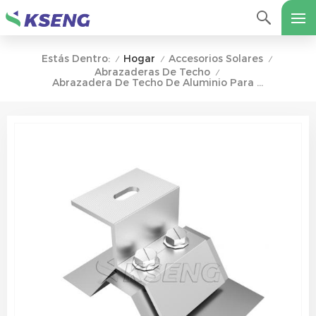
Hogar
Accesorios Solares
Estás Dentro:
/
/
/
Abrazaderas De Techo
/
Abrazadera De Techo De Aluminio Para Sistema De Montaje Solar De Techo De Metal