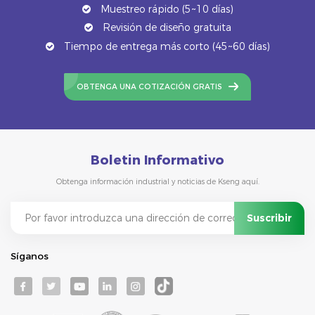
Muestreo rápido (5~10 días)
Revisión de diseño gratuita
Tiempo de entrega más corto (45~60 días)
OBTENGA UNA COTIZACIÓN GRATIS
Boletin Informativo
Obtenga información industrial y noticias de Kseng aquí.
Síganos