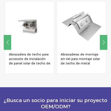
a
Abrazaderas de montaje
Abrazadera solar para
sin riel para montaje solar
techo trapezoidal Kit de
de
de techo de metal
gancho para techo solar
trapezoidal
¿Busca un socio para iniciar su proyecto
OEM/ODM?