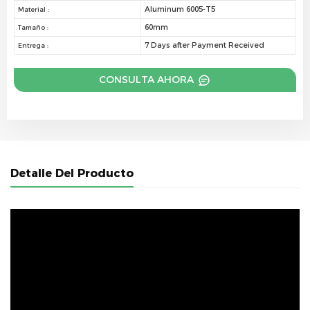
Aluminum 6005-T5
Material :
60mm
Tamaño :
7 Days after Payment Received
Entrega :
CONSULTA AHORA
Detalle Del Producto