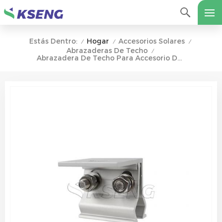
Hogar
Accesorios Solares
Estás Dentro:
/
/
/
Abrazaderas De Techo
/
Abrazadera De Techo Para Accesorio De Instalación De Panel Solar De Techo De Metal