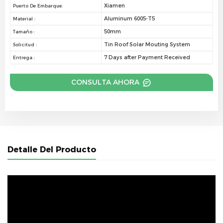
Xiamen
Puerto De Embarque:
Aluminum 6005-T5
Material :
50mm
Tamaño :
Tin Roof Solar Mouting System
Solicitud :
7 Days after Payment Received
Entrega :
CONSULTA AHORA
Detalle Del Producto