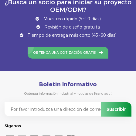
¿Busca un socio para iniciar su proyecto
OEM/ODM?
Muestreo rápido (5~10 días)
Revisión de diseño gratuita
Tiempo de entrega más corto (45~60 días)
OBTENGA UNA COTIZACIÓN GRATIS
Boletin Informativo
Obtenga información industrial y noticias de Kseng aquí.
Síganos