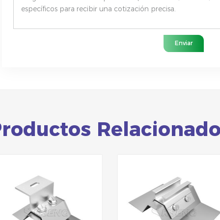
Enviar
roductos Relacionad