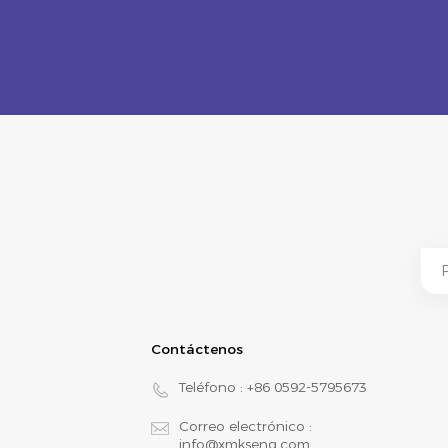
Contáctenos
Teléfono :
+86 0592-5795673
Correo electrónico :
info@xmkseng.com