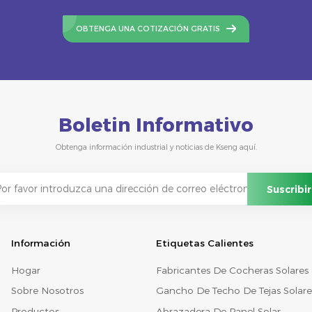
OBTENGA UNA COTIZACIÓN GRATIS
Boletin Informativo
Obtenga información industrial y noticias de Kseng aquí.
Información
Etiquetas Calientes
Hogar
Fabricantes De Cocheras Solares
Sobre Nosotros
Gancho De Techo De Tejas Solare
Productos
Abrazadera De Panel Solar