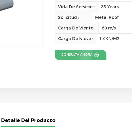
Vida De Servicio :
25 Years
Solicitud :
Metal Roof
Carga De Viento :
60 m/s
Carga De Nieve :
1.4KN/M2
CONSULTA AHORA
Detalle Del Producto