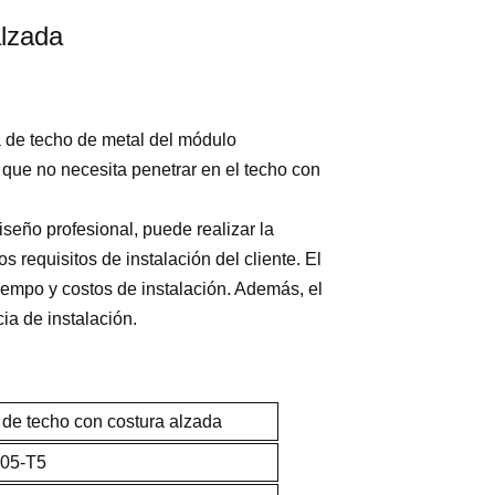
lzada
a de techo de metal del módulo
l que no necesita penetrar en el techo con
seño profesional, puede realizar la
s requisitos de instalación del cliente. El
iempo y costos de instalación. Además, el
a de instalación.
de techo con costura alzada
005-T5