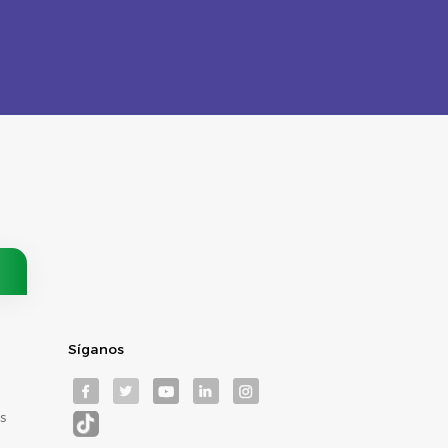
Síganos
s