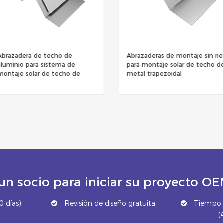
Abrazadera de techo de
Abrazaderas de montaje sin rie
aluminio para sistema de
para montaje solar de techo d
montaje solar de techo de
metal trapezoidal
metal
un socio para iniciar su proyecto 
 días)
Revisión de diseño gratuita
Tiempo d
(