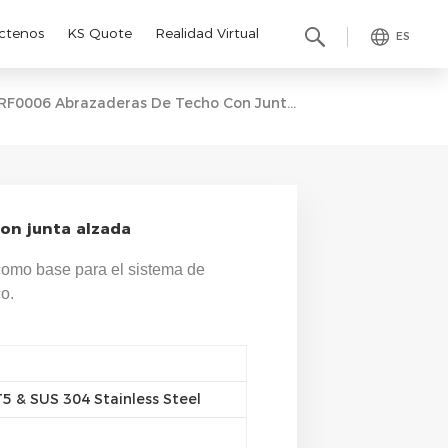
ctenos
KS Quote
Realidad Virtual
ES
RF0006 Abrazaderas De Techo Con Junta Alzada
on junta alzada
 como base para el sistema de
o.
 & SUS 304 Stainless Steel