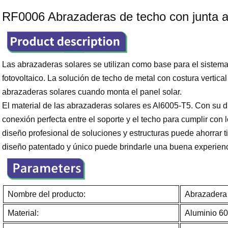
RF0006 Abrazaderas de techo con junta a
Las abrazaderas solares se utilizan como base para el sistem
fotovoltaico. La solución de techo de metal con costura vertica
abrazaderas solares cuando monta el panel solar.
El material de las abrazaderas solares es Al6005-T5. Con su di
conexión perfecta entre el soporte y el techo para cumplir con lo
diseño profesional de soluciones y estructuras puede ahorrar t
diseño patentado y único puede brindarle una buena experienci
Nombre del producto:
Abrazadera 
Material:
Aluminio 6