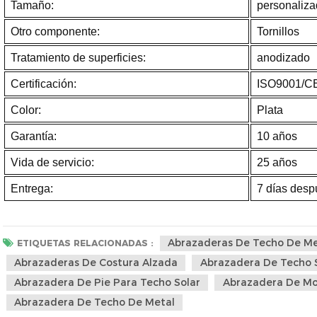
Tamaño:
personaliz
Otro componente:
Tornillos
Tratamiento de superficies:
anodizado
Certificación:
ISO9001/C
Color:
Plata
Garantía:
10 años
Vida de servicio:
25 años
Entrega:
7 días desp
Abrazaderas De Techo De Me
ETIQUETAS RELACIONADAS :
Abrazaderas De Costura Alzada
Abrazadera De Techo 
Abrazadera De Pie Para Techo Solar
Abrazadera De Mo
Abrazadera De Techo De Metal