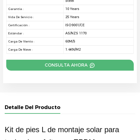
Steel
10 Years
Garantía :
25 Years
Vida De Servicio :
ISO9001/CE
Certificación :
AS/NZS 1170
Estándar :
60M/S
Carga De Viento :
1.4KN/M2
Carga De Nieve :
CONSULTA AHORA
Detalle Del Producto
Kit de pies L de montaje solar para