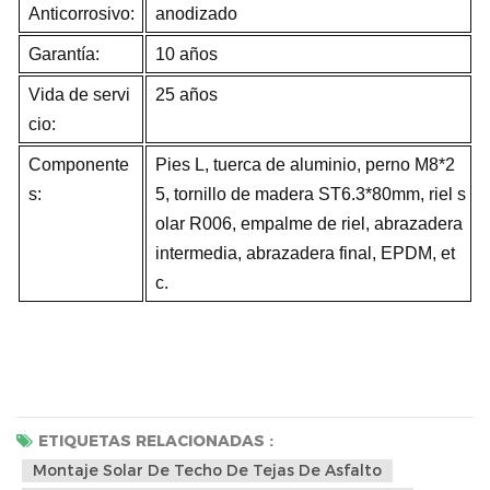
Anticorrosivo:
anodizado
Garantía:
10 años
Vida de servi
25 años
cio:
Componente
Pies L, tuerca de aluminio, perno M8*2
s:
5, tornillo de madera ST6.3*80mm, riel s
olar R006, empalme de riel, abrazadera
intermedia, abrazadera final, EPDM, et
c.
ETIQUETAS RELACIONADAS :
Montaje Solar De Techo De Tejas De Asfalto