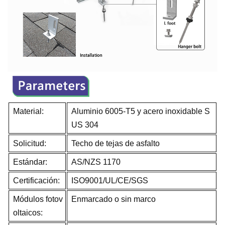
Material:
Aluminio 6005-T5 y acero inoxidable S
US 304
Solicitud:
Techo de tejas de asfalto
Estándar:
AS/NZS 1170
Certificación:
ISO9001/UL/CE/SGS
Módulos fotov
Enmarcado o sin marco
oltaicos: