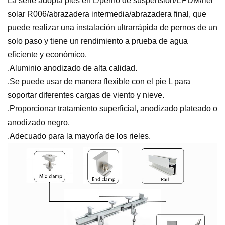
La serie adopta pies en L/perno de suspensión/EPDM/riel
solar R006/abrazadera intermedia/abrazadera final, que
puede realizar una instalación ultrarrápida de pernos de un
solo paso y tiene un rendimiento a prueba de agua
eficiente y económico.
.Aluminio anodizado de alta calidad.
.Se puede usar de manera flexible con el pie L para
soportar diferentes cargas de viento y nieve.
.Proporcionar tratamiento superficial, anodizado plateado o
anodizado negro.
.Adecuado para la mayoría de los rieles.