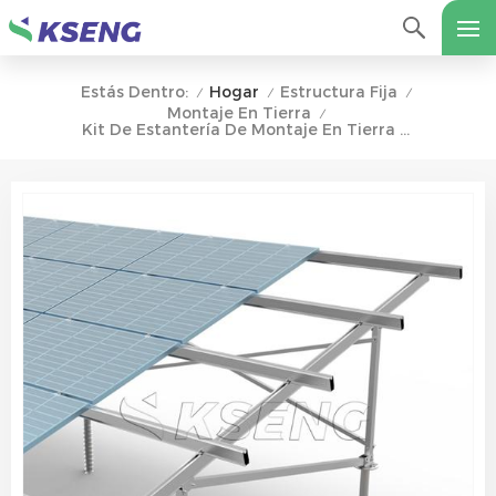
Hogar
Estructura Fija
Estás Dentro:
/
/
/
Montaje En Tierra
/
Kit De Estantería De Montaje En Tierra Solar