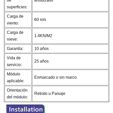
de
anodizado
superficies:
Carga de
60 m/s
viento:
Carga de
1.4KN/M2
nieve:
Garantía:
10 años
Vida de
25 años
servicio:
Módulo
Enmarcado o sin marco
aplicable:
Orientación
Retrato u Paisaje
del módulo: