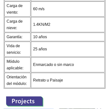
Carga de
60 m/s
viento:
Carga de
1.4KN/M2
nieve:
Garantía:
10 años
Vida de
25 años
servicio:
Módulo
Enmarcado o sin marco
aplicable:
Orientación
Retrato u Paisaje
del módulo: