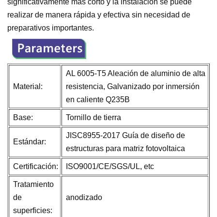
significativamente más corto y la instalación se puede
realizar de manera rápida y efectiva sin necesidad de
preparativos importantes.
AL 6005-T5 Aleación de aluminio de alta
Material:
resistencia, Galvanizado por inmersión
en caliente Q235B
Base:
Tornillo de tierra
JISC8955-2017 Guía de diseño de
Estándar:
estructuras para matriz fotovoltaica
Certificación:
ISO9001/CE/SGS/UL, etc
Tratamiento
de
anodizado
superficies: