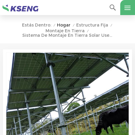
Hogar
Estructura Fija
Estás Dentro:
/
/
/
Montaje En Tierra
/
Sistema De Montaje En Tierra Solar Use Tornillo De Tierra De Tubo De Doble Brida